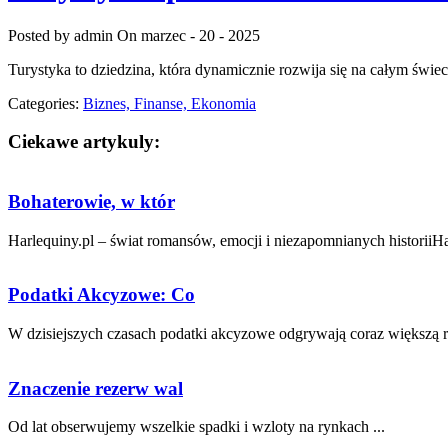
Posted by admin
On marzec - 20 - 2025
Turystyka to dziedzina, która dynamicznie rozwija się na całym świ
Categories:
Biznes, Finanse, Ekonomia
Ciekawe artykuly:
Bohaterowie, w któr
Harlequiny.pl – świat romansów, emocji i niezapomnianych historiiHar
Podatki Akcyzowe: Co
W dzisiejszych⁢ czasach podatki akcyzowe odgrywają coraz większą ro
Znaczenie rezerw wal
Od lat obserwujemy ⁤wszelkie spadki i wzloty na rynkach ...