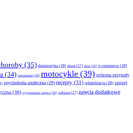
choroby
(35)
diagnostyka
(28)
e-commerce
(28)
dieta
(27)
dom
(26)
motocykle
(39)
a
(34)
ochrona przyrody
mieszkanie
(26)
recepty
(31)
sprzęt
psychologia społeczna
(29)
rehabilitacja
(28)
6)
zajęcia dodatkowe
yczna
(30)
zabawa
(27)
wyposażenie wnętrz
(26)