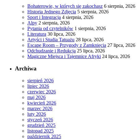
Bohaterowie, w których się zakochasz
6 sierpnia, 2026
Historia Jednego Zdjęcia
5 sierpnia, 2026
Sport i Integracja
4 sierpnia, 2026
Alpy
2 sierpnia, 2026
Pytania od czytelników
1 sierpnia, 2026
Literatura
30 lipca, 2026
Artyści i Studia Tatuażu
28 lipca, 2026
Escape Room – Przygody z Zamknięcia
27 lipca, 2026
Odchudzanie i Redukcja
25 lipca, 2026
Magiczne Miejsca i Tajemnice Afryki
24 lipca, 2026
Archiwa
sierpień 2026
lipiec 2026
czerwiec 2026
maj 2026
kwiecień 2026
marzec 2026
luty 2026
styczeń 2026
grudzień 2025
listopad 2025
październik 2025