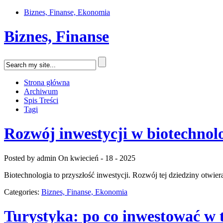
Biznes, Finanse, Ekonomia
Biznes, Finanse
Strona główna
Archiwum
Spis Treści
Tagi
Rozwój inwestycji w biotechnol
Posted by admin
On kwiecień - 18 - 2025
Biotechnologia to przyszłość inwestycji. Rozwój tej dziedziny otwie
Categories:
Biznes, Finanse, Ekonomia
Turystyka: po co inwestować w t