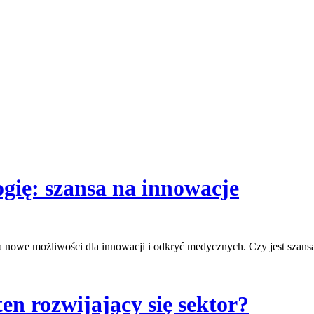
ogię: szansa na innowacje
ra nowe możliwości dla innowacji i odkryć medycznych. Czy jest szans
en rozwijający się sektor?