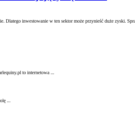
ecie. Dlatego inwestowanie w ten sektor może przynieść duże zyski. Sp
lequiny.pl to internetowa ...
lę ...