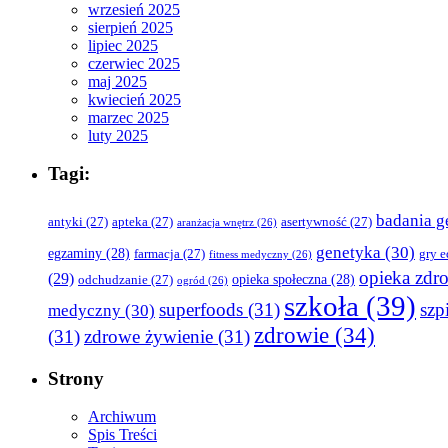
wrzesień 2025
sierpień 2025
lipiec 2025
czerwiec 2025
maj 2025
kwiecień 2025
marzec 2025
luty 2025
Tagi:
badania g
antyki
(27)
apteka
(27)
asertywność
(27)
aranżacja wnętrz
(26)
genetyka
(30)
egzaminy
(28)
farmacja
(27)
gry 
fitness medyczny
(26)
opieka zdr
(29)
opieka społeczna
(28)
odchudzanie
(27)
ogród
(26)
szkoła
(39)
superfoods
(31)
szpi
medyczny
(30)
zdrowie
(34)
(31)
zdrowe żywienie
(31)
Strony
Archiwum
Spis Treści